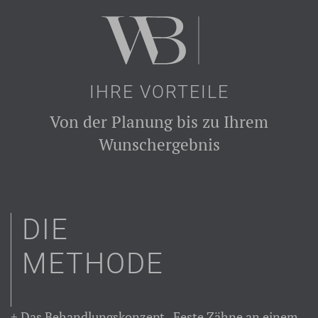
IHRE VORTEILE
Von der Planung bis zu Ihrem
Wunschergebnis
DIE
METHODE
Das Behandlungskonzept „Feste Zähne an einem