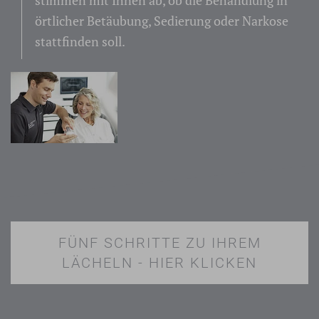
stimmen mit Ihnen ab, ob die Behandlung in
örtlicher Betäubung, Sedierung oder Narkose
stattfinden soll.
FÜNF SCHRITTE ZU IHREM
LÄCHELN - HIER KLICKEN