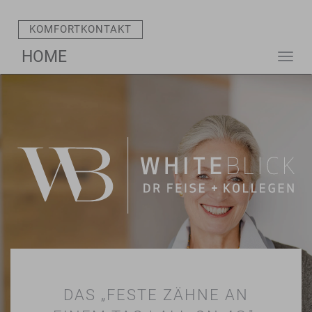
KOMFORT­KONTAKT
HOME
Togg
navi
DAS „FESTE ZÄHNE AN