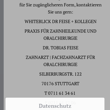
für Sie zugänglicheren Form, kontaktieren
Sie uns gern:
WHITEBLICK DR FEISE + KOLLEGEN
PRAXIS FÜR ZAHNHEILKUNDE UND
ORALCHIRURGIE
DR. TOBIAS FEISE
ZAHNARZT | FACHZAHNARZT FÜR
ORALCHIRURGIE
SILBERBURGSTR. 122
70176 STUTTGART
T
0711 61 34 61
F
0711 61 17 06
Datenschutz