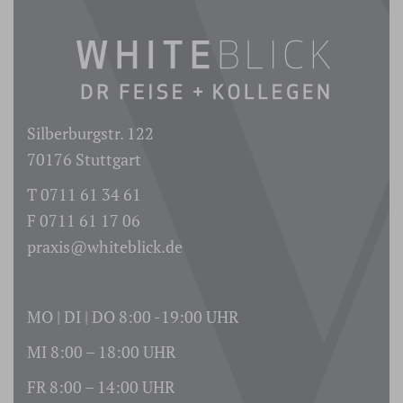
Silberburgstr. 122
70176 Stuttgart
T 0711 61 34 61
F 0711 61 17 06
praxis@whiteblick.de
MO | DI | DO 8:00 -19:00 UHR
MI 8:00 – 18:00 UHR
FR 8:00 – 14:00 UHR