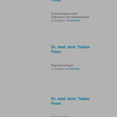
Oralchirurgen oder
Zahnärzte mit Schwerpunkt
in Stuttgart auf
jameda
Dr. med. dent. Tobias
Feise
Parodontologen
in Stuttgart auf
jameda
Dr. med. dent. Tobias
Feise